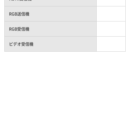
RGB送信機
RGB受信機
ビデオ受信機