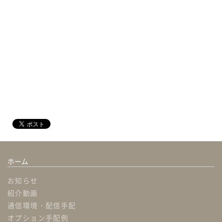
ホーム
お知らせ
紹介動画
通信環境・配信手配
オプション手配例