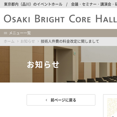
東京都内（品川）のイベントホール / 会議・セミナー・講演会・
メニュー一覧
ホーム
お知らせ
技術人件費の料金改定に関しまして
お知らせ
前ページに戻る