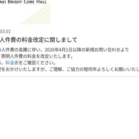
03.01
人件費の料金改定に関しまして
の人件費の高騰に伴い、2026年4月1日以降の新規お問い合わせより
・照明人件費の料金を改定いたします。
は、
料金表
をご確認ください。
便をおかけいたしますが、ご理解、ご協力の程何卒よろしくお願いいた