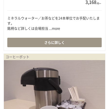
3,168
円〜
ミネラルウォーター／お茶などを24本単位でお手配いたしま
す。
銘柄など詳しくは会場担当 ...more
さらに詳しく
コーヒーポット