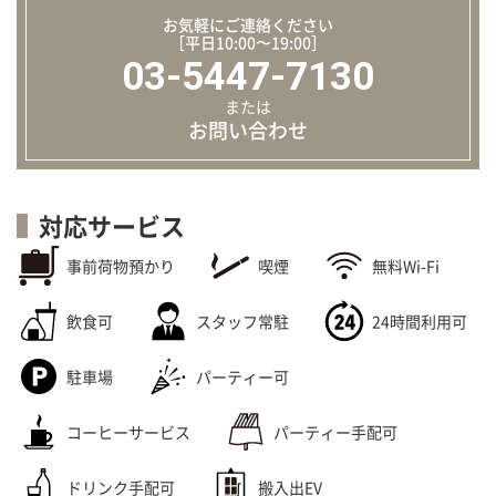
お気軽にご連絡ください
［平日10:00〜19:00］
03-5447-7130
または
お問い合わせ
対応サービス
事前荷物預かり
喫煙
無料Wi-Fi
飲食可
スタッフ常駐
24時間利用可
駐車場
パーティー可
コーヒーサービス
パーティー手配可
ドリンク手配可
搬入出EV