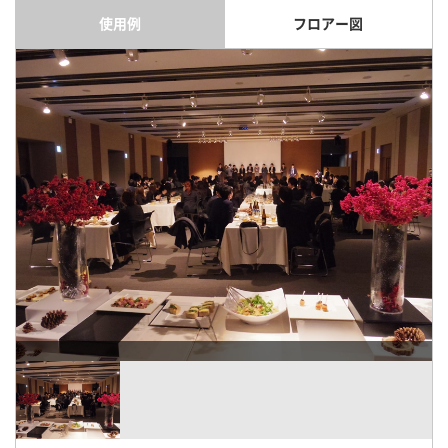
使用例
フロアー図