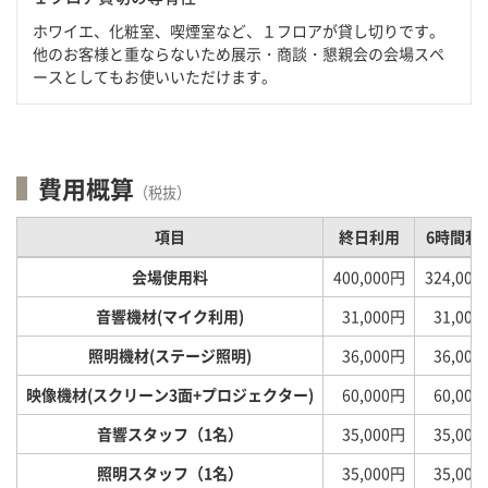
ホワイエ、化粧室、喫煙室など、１フロアが貸し切りです。
他のお客様と重ならないため展示・商談・懇親会の会場スペ
ースとしてもお使いいただけます。
費用概算
（税抜）
項目
終日利用
6時間利
会場使用料
400,000円
324,000
音響機材(マイク利用)
31,000円
31,000
照明機材(ステージ照明)
36,000円
36,000
映像機材(スクリーン3面+プロジェクター)
60,000円
60,000
音響スタッフ（1名）
35,000円
35,000
照明スタッフ（1名）
35,000円
35,000