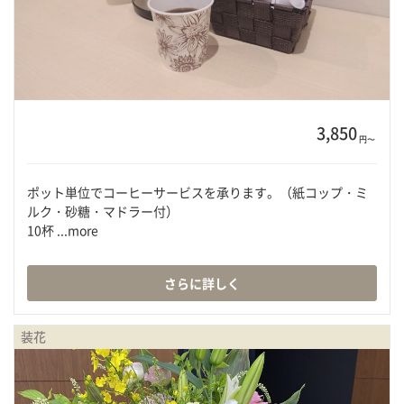
3,850
円〜
ポット単位でコーヒーサービスを承ります。（紙コップ・ミ
ルク・砂糖・マドラー付）
10杯 ...more
さらに詳しく
装花