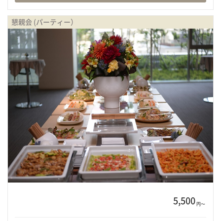
懇親会 (パーティー）
5,500
円〜