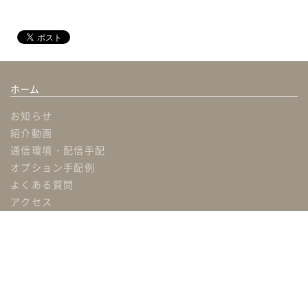
ホーム
お知らせ
紹介動画
通信環境・配信手配
オプション手配例
よくある質問
アクセス
関連リンク
ホール概要
ホール詳細
使用例・費用概算