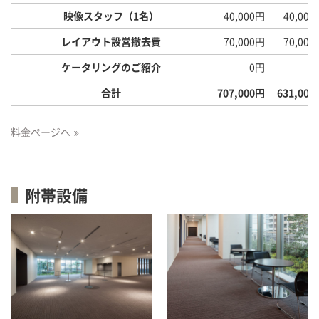
映像スタッフ（1名）
40,000円
40,000
レイアウト設営撤去費
70,000円
70,000
ケータリングのご紹介
0円
0
合計
707,000円
631,000
料金ページへ
附帯設備