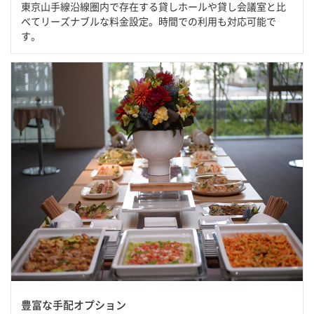
東京山手線沿線圏内で存在する貸しホールや貸し会議室と比
べてリーズナブルな料金設定。時間での利用も対応可能で
す。
豊富な手配オプション