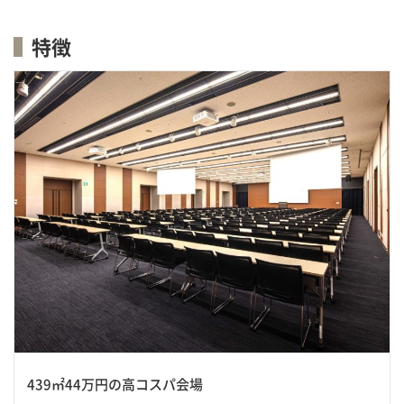
特徴
439㎡44万円の高コスパ会場