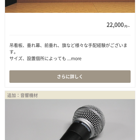
22,000
円〜
吊看板、垂れ幕、前垂れ、旗など様々な手配経験がございま
す。
サイズ、設置個所によっても ...more
さらに詳しく
追加：音響機材