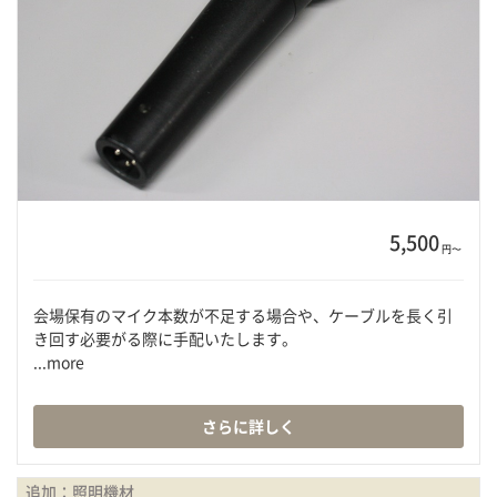
5,500
円〜
会場保有のマイク本数が不足する場合や、ケーブルを長く引
き回す必要がる際に手配いたします。
...more
さらに詳しく
追加：照明機材