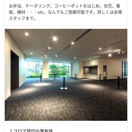
お弁当、ケータリング、コーヒーポットをはじめ、壺花、看
板、機材・・・etc、なんでもご依頼可能です。詳しくは会場
スタッフまで。
１フロア貸切の専有性