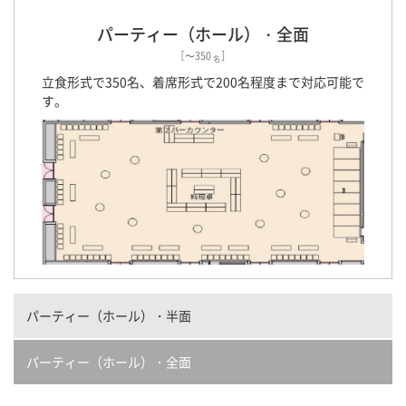
パーティー（ホール）・全面
［〜350
］
名
立食形式で350名、着席形式で200名程度まで対応可能で
す。
パーティー（ホール）・半面
パーティー（ホール）・全面